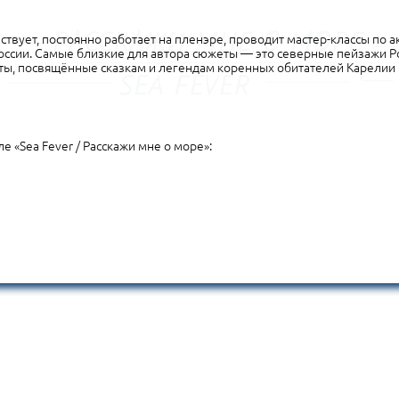
твует, постоянно работает на пленэре, проводит мастер-классы по 
России. Самые близкие для автора сюжеты — это северные пейзажи Р
ты, посвящённые сказкам и легендам коренных обитателей Карелии 
е «Sea Fever / Расскажи мне о море»: