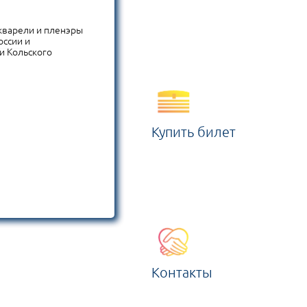
акварели и пленэры
оссии и
и Кольского
Купить билет
Контакты