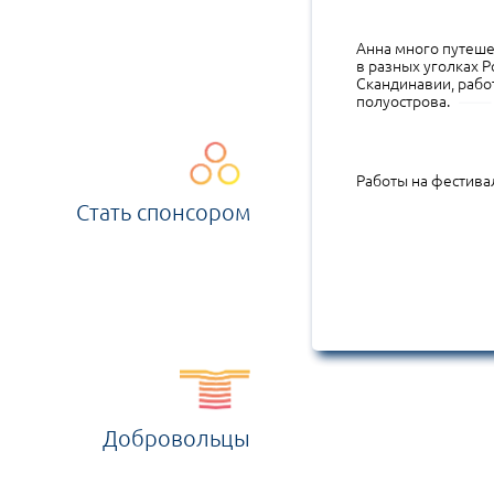
Анна много путешес
в разных уголках 
Скандинавии, рабо
полуострова.
Работы на фестивал
Стать спонсором
Добровольцы