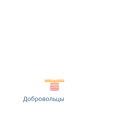
Добровольцы