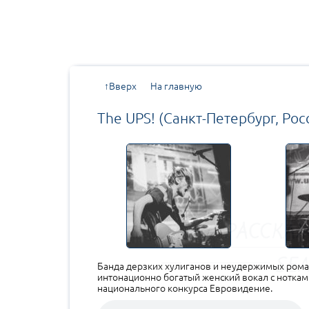
↑Вверх
На главную
The UPS! (Санкт-Петербург, Рос
Банда дерзких хулиганов и неудержимых роман
интонационно богатый женский вокал с ноткам
национального конкурса Евровидение.