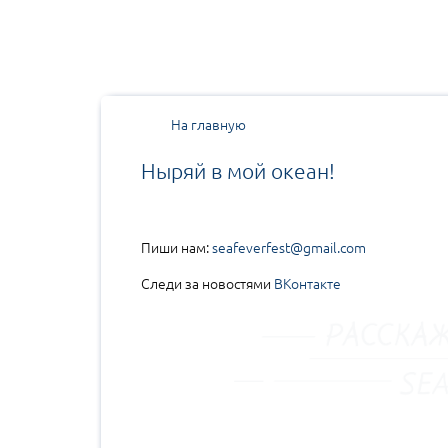
На главную
Ныряй в мой океан!
Пиши нам:
seafeverfest@gmail.com
Следи за новостями
ВКонтакте